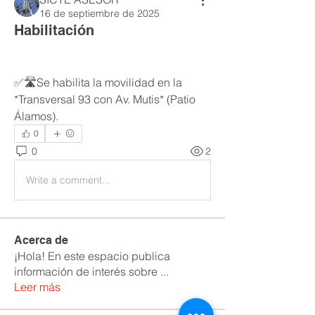
16 de septiembre de 2025
Habilitación
✅🛣️Se habilita la movilidad en la 
*Transversal 93 con Av. Mutis* (Patio 
Álamos).
0
0
2
Write a comment...
Acerca de
¡Hola! En este espacio publica
información de interés sobre
...
Leer más