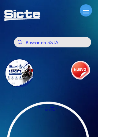
Gestión integral
SG SSTA