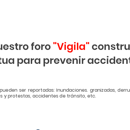
uestro foro
"Vigila"
constru
a para prevenir accident
pueden ser reportadas: Inundaciones. granizadas, derr
y protestas, accidentes de tránsito, etc.