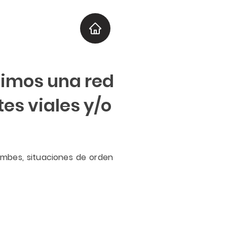
imos una red
es viales y/o
umbes, situaciones de orden