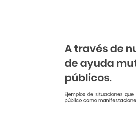
A través de n
de ayuda mutu
públicos.
Ejemplos de situaciones que 
público como manifestaciones 