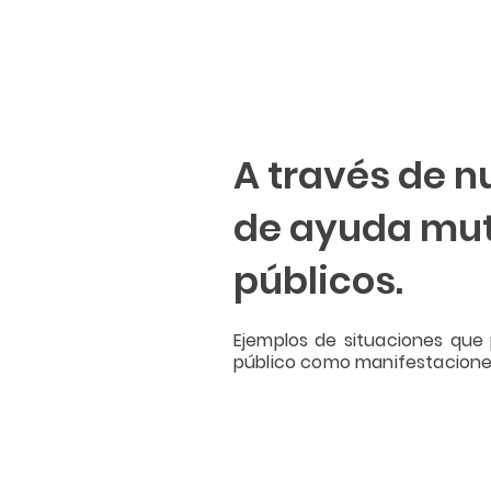
A través de n
de ayuda mutu
públicos.
Ejemplos de situaciones que 
público como manifestaciones 