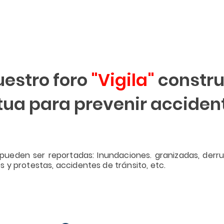
uestro foro
"Vigila"
constru
a para prevenir accident
pueden ser reportadas: Inundaciones. granizadas, derr
y protestas, accidentes de tránsito, etc.