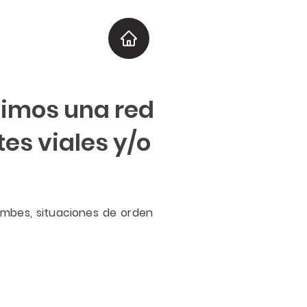
imos una red
es viales y/o
umbes, situaciones de orden