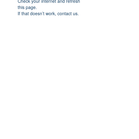
Check your internet and refresh
this page.
If that doesn’t work, contact us.