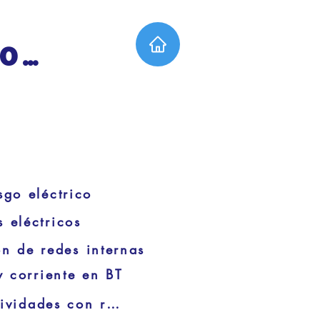
PROCEDIMIENTOS TÉCNICOS
sgo eléctrico
 eléctricos
n de redes internas
 corriente en BT
Procedimiento para trabajo seguro en actividades con riesgo eléctrico